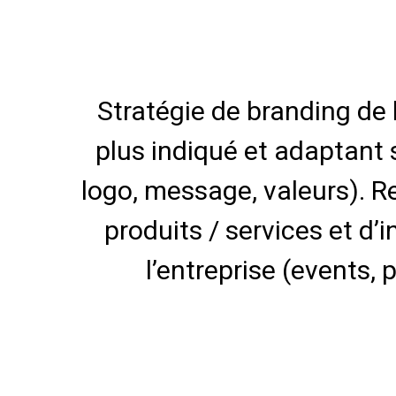
Stratégie de branding de l
plus indiqué et adaptant 
logo, message, valeurs). R
produits / services et d
l’entreprise (events, 