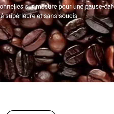
ionnelles sur mesure pour une pause-caf
té supérieure et sans soucis