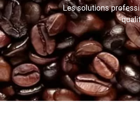
Les solutions profess
quali