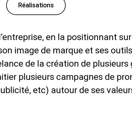
Réalisations
’entreprise, en la positionnant su
son image de marque et ses outils
elance de la création de plusieu
’initier plusieurs campagnes de pr
publicité, etc) autour de ses valeur