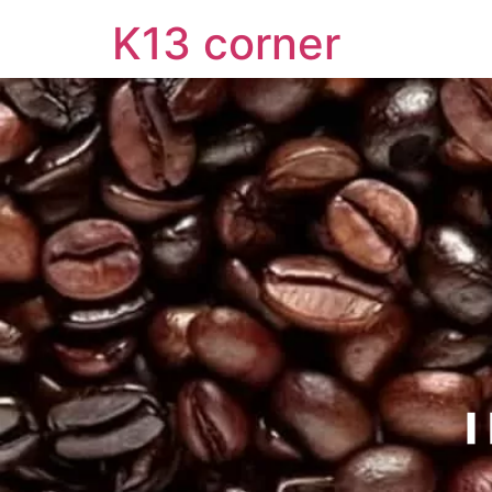
K13 corner
Ide Coffee